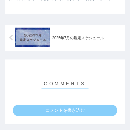
ト概要 【開運EX...
2025年7月の鑑定スケジュール
コメントを書き込む