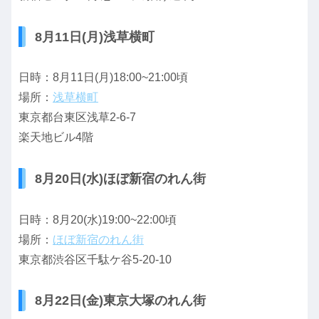
8月11日(月)浅草横町
日時：8月11日(月)18:00~21:00頃
場所：
浅草横町
東京都台東区浅草2-6-7
楽天地ビル4階
8月20日(水)ほぼ新宿のれん街
日時：8月20(水)19:00~22:00頃
場所：
ほぼ新宿のれん街
東京都渋谷区千駄ケ谷5-20-10
8月22日(金)東京大塚のれん街