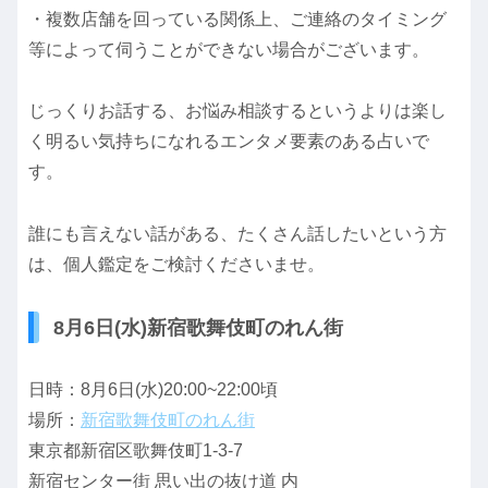
・複数店舗を回っている関係上、ご連絡のタイミング
等によって伺うことができない場合がございます。
じっくりお話する、お悩み相談するというよりは楽し
く明るい気持ちになれるエンタメ要素のある占いで
す。
誰にも言えない話がある、たくさん話したいという方
は、個人鑑定をご検討くださいませ。
8月6日(水)新宿歌舞伎町のれん街
日時：8月6日(水)20:00~22:00頃
場所：
新宿歌舞伎町のれん街
東京都新宿区歌舞伎町1-3-7
新宿センター街 思い出の抜け道 内