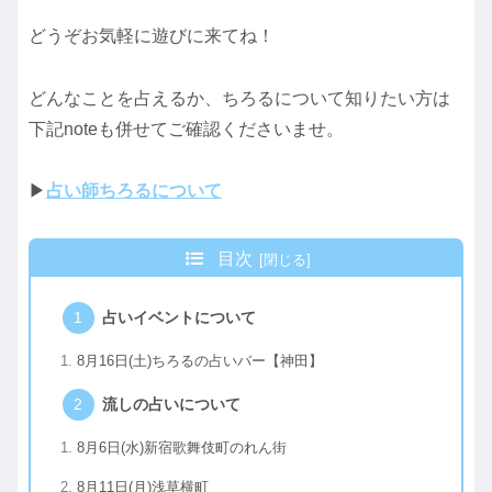
どうぞお気軽に遊びに来てね！
どんなことを占えるか、ちろるについて知りたい方は
下記noteも併せてご確認くださいませ。
▶
占い師ちろるについて
目次
占いイベントについて
8月16日(土)ちろるの占いバー【神田】
流しの占いについて
8月6日(水)新宿歌舞伎町のれん街
8月11日(月)浅草横町