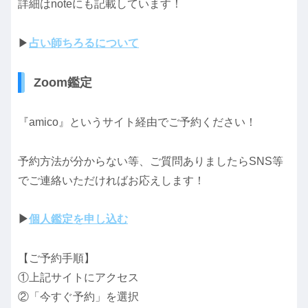
詳細はnoteにも記載しています！
▶
占い師ちろるについて
Zoom鑑定
『amico』というサイト経由でご予約ください！
予約方法が分からない等、ご質問ありましたらSNS等
でご連絡いただければお応えします！
▶
個人鑑定を申し込む
【ご予約手順】
①上記サイトにアクセス
②「今すぐ予約」を選択