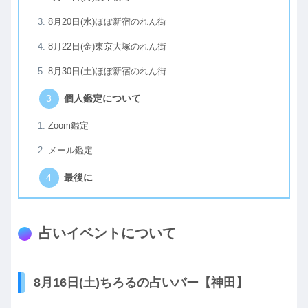
8月20日(水)ほぼ新宿のれん街
8月22日(金)東京大塚のれん街
8月30日(土)ほぼ新宿のれん街
個人鑑定について
Zoom鑑定
メール鑑定
最後に
占いイベントについて
8月16日(土)ちろるの占いバー【神田】