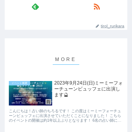
tirol_rurikara
2023年9月24日(日)ミーミーフォ
イベント概要
ーチューンビュッフェに出演し
ます🔮
こんにちは！占い師のちろるです！ この度はミーミーフォーチュ
ーンビュッフェに出演させていただくことになりました！ こちら
のイベントの開催は約1年以上ぶりとなります！ 6名の占い師に占
われ放題という超贅沢イベントで...