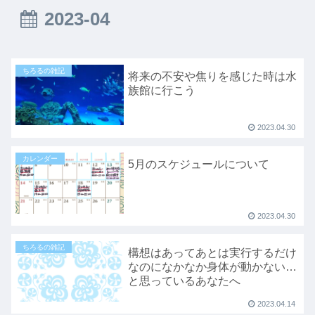
2023-04
ちろるの雑記
将来の不安や焦りを感じた時は水
族館に行こう
2023.04.30
カレンダー
5月のスケジュールについて
2023.04.30
ちろるの雑記
構想はあってあとは実行するだけ
なのになかなか身体が動かない…
と思っているあなたへ
2023.04.14