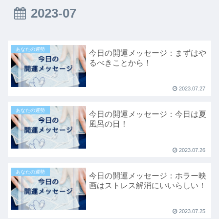
2023-07
あなたの運勢
今日の開運メッセージ：まずはや
るべきことから！
2023.07.27
あなたの運勢
今日の開運メッセージ：今日は夏
風呂の日！
2023.07.26
あなたの運勢
今日の開運メッセージ：ホラー映
画はストレス解消にいいらしい！
2023.07.25