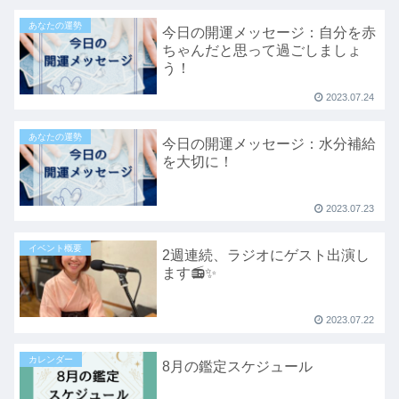
あなたの運勢
今日の開運メッセージ：自分を赤
ちゃんだと思って過ごしましょ
う！
2023.07.24
あなたの運勢
今日の開運メッセージ：水分補給
を大切に！
2023.07.23
イベント概要
2週連続、ラジオにゲスト出演し
ます📻✨
2023.07.22
カレンダー
8月の鑑定スケジュール