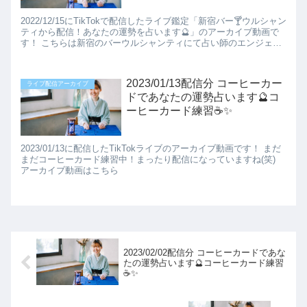
2022/12/15にTikTokで配信したライブ鑑定「新宿バー🍸️ウルシャン
ティから配信！あなたの運勢を占います🔮」のアーカイブ動画で
す！ こちらは新宿のバーウルシャンティにて占い師のエンジェル
りおか先生とコラボイベントをさせてい...
2023/01/13配信分 コーヒーカー
ライブ配信アーカイブ
ドであなたの運勢占います🔮コ
ーヒーカード練習☕✨️
2023/01/13に配信したTikTokライブのアーカイブ動画です！ まだ
まだコーヒーカード練習中！まったり配信になっていますね(笑)
アーカイブ動画はこちら
2023/02/02配信分 コーヒーカードであな
たの運勢占います🔮コーヒーカード練習
☕✨️