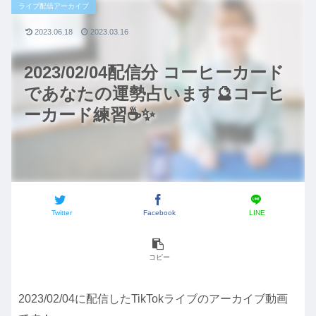
ライブ配信アーカイブ
2023.06.18
2023.03.16
2023/02/04配信分 コーヒーカード
であなたの運勢占います🔮コーヒ
ーカード練習☕✨️
Twitter
Facebook
LINE
コピー
2023/02/04に配信したTikTokライブのアーカイブ動画