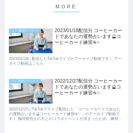
2023/01/18配信分 コーヒーカー
ライブ配信アーカイブ
ドであなたの運勢占います🔮コ
ーヒーカード練習☕✨️
2023/01/18に配信したTikTokライブのアーカイブ動画です！ アー
カイブ動画はこちら
2022/12/27配信分 コーヒーカー
ライブ配信アーカイブ
ドであなたの運勢占います🔮コ
ーヒーカード練習☕✨️
2022/12/27にTikTokでライブ配信した「コーヒーカードであなた
の運勢占います🔮コーヒーカード練習☕✨️」のアーカイブ動画で
す！ 珈琲焙煎士の方とのコラボイベントが決まったため、練習と
してコーヒーカードを用いてライ...