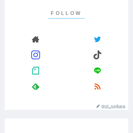
tirol_rurikara