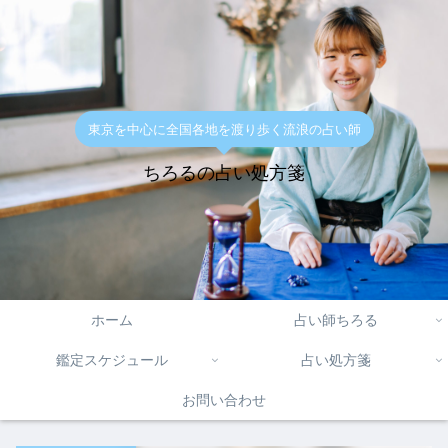
東京を中心に全国各地を渡り歩く流浪の占い師
ちろるの占い処方箋
ホーム
占い師ちろる
鑑定スケジュール
占い処方箋
お問い合わせ