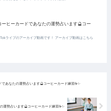
配信分 コーヒーカードであなたの運勢占います🔮コー
2023/01/29に配信したTikTokライブのアーカイブ動画です！ アーカイブ動画はこちら
カードであなたの運勢占います🔮コーヒーカード練習☕✨️
なたの運勢占います🔮コーヒーカード練習☕✨️