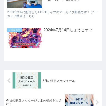
2023/02/02に配信したTikTokライブのアーカイブ動画です！ アー
カイブ動画はこちら
2024年7月14日しょうじオフ
お客様の声
8月の鑑定スケジュール
今日の開運メッセージ：水分補給を大切
に！