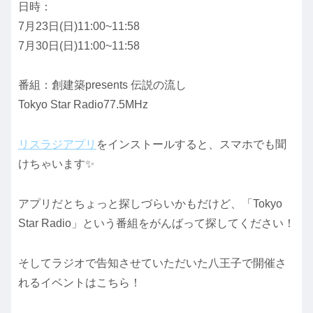
日時：
7月23日(日)11:00~11:58
7月30日(日)11:00~11:58
番組：創建築presents 伝説の流し
Tokyo Star Radio77.5MHz
リスラジアプリ
をインストールすると、スマホでも聞
けちゃいます✨
アプリだとちょっと探しづらいかもだけど、「Tokyo
Star Radio」という番組をがんばって探してください！
そしてラジオで告知させていただいた八王子で開催さ
れるイベントはこちら！