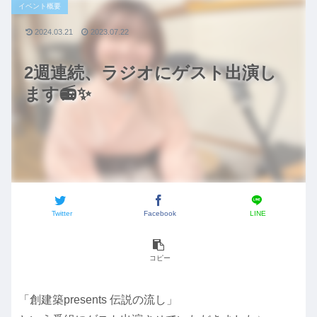
イベント概要
2024.03.21
2023.07.22
2週連続、ラジオにゲスト出演し
ます📻✨
Twitter
Facebook
LINE
コピー
「創建築presents 伝説の流し」