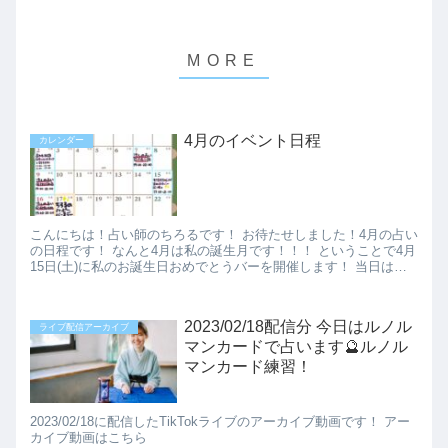
4月のイベント日程
カレンダー
こんにちは！占い師のちろるです！ お待たせしました！4月の占い
の日程です！ なんと4月は私の誕生月です！！！ ということで4月
15日(土)に私のお誕生日おめでとうバーを開催します！ 当日は流
しの占いをしますので、ど...
2023/02/18配信分 今日はルノル
ライブ配信アーカイブ
マンカードで占います🔮ルノル
マンカード練習！
2023/02/18に配信したTikTokライブのアーカイブ動画です！ アー
カイブ動画はこちら