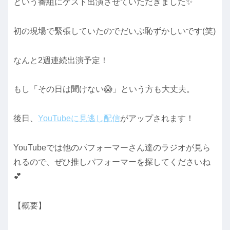
という番組にゲスト出演させていただきました✨️
初の現場で緊張していたのでだいぶ恥ずかしいです(笑)
なんと2週連続出演予定！
もし「その日は聞けない😱」という方も大丈夫。
後日、
YouTubeに見逃し配信
がアップされます！
YouTubeでは他のパフォーマーさん達のラジオが見ら
れるので、ぜひ推しパフォーマーを探してくださいね
💕
【概要】