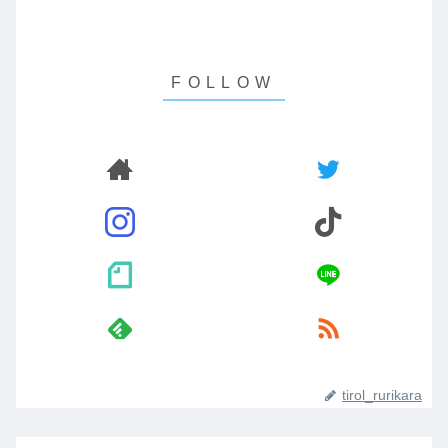
tirol_rurikara