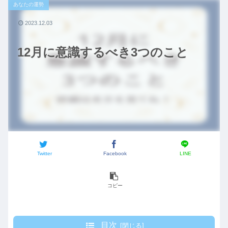
あなたの運勢
2023.12.03
12月に意識するべき3つのこと
Twitter
Facebook
LINE
コピー
目次