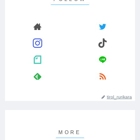
tirol_rurikara