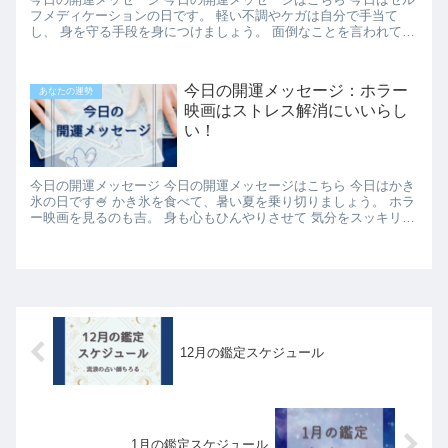
フメディケーションの日です。 軽い不調やケガは自分で手当て
し、 身を守る手段を身につけましょう。 面倒なことを言われても
「バブちゃんだから...
今日の開運メッセージ：ホラー
あなたの運勢
映画はストレス解消にいいらし
い！
今日の開運メッセージ 今日の開運メッセージはこちら 今日はかき
氷の日です🍧 かき氷を食べて、暑い夏を乗り切りましょう。 ホラ
ー映画を見るのも吉。 身も心もひんやりさせて 気分をスッキリ、
リセットさせまし...
12月の鑑定スケジュール
1月の鑑定スケジュール