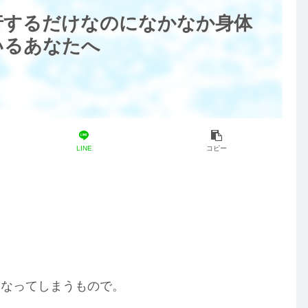
行するだけなのになかなか身体
いるあなたへ
LINE
コピー
くなってしまうもので。