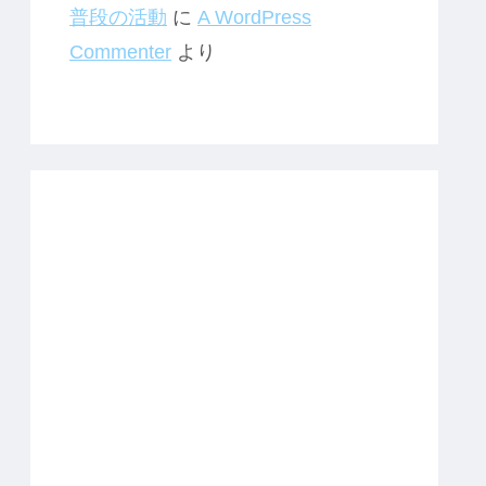
普段の活動
に
A WordPress
Commenter
より