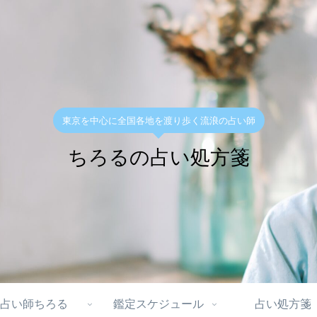
東京を中心に全国各地を渡り歩く流浪の占い師
ちろるの占い処方箋
占い師ちろる
鑑定スケジュール
占い処方箋