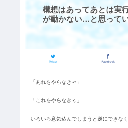
構想はあってあとは実
が動かない…と思って
Twitter
Facebook
「あれをやらなきゃ」
「これをやらなきゃ」
いろいろ意気込んでしまうと逆にできな