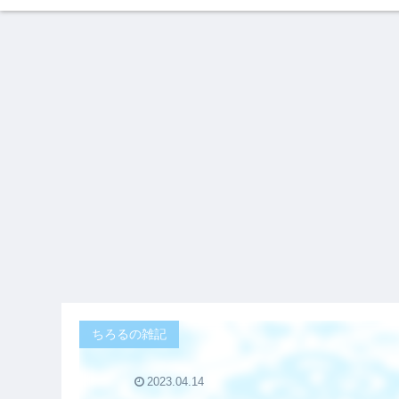
ちろるの雑記
2023.04.14