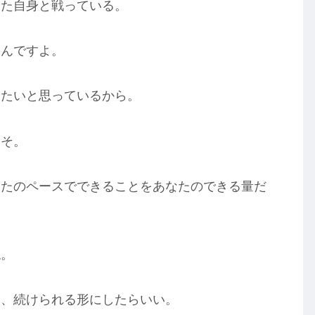
なた自身と戦っている。
いんですよ。
りたいと思っているから。
こそ。
なたのペースでできることをあなたのできる量だ
ね。
て、続けられる形にしたらいい。