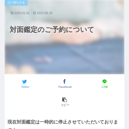
占い師ちろる
2025.01.01
2023.06.18
対面鑑定のご予約について
Twitter
Facebook
LINE
コピー
現在対面鑑定は一時的に停止させていただいておりま