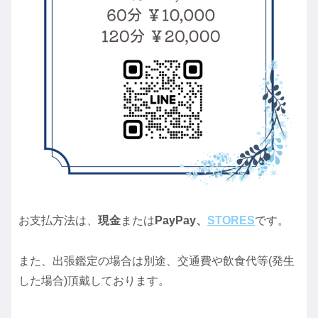
お支払方法は、
現金
または
PayPay、
STORES
です。
また、出張鑑定の場合は別途、交通費や飲食代等(発生
した場合)頂戴しております。