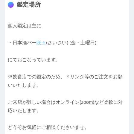
鑑定場所
個人鑑定は主に
・日本酒バー
咲々
(さいさい) (金・土曜日)
にておこなっています。
※飲食店での鑑定のため、ドリンク等のご注文をお願
いいたします。
ご来店が難しい場合はオンライン(zoom)など柔軟に対
応いたします。
どうぞお気軽にご相談くださいませ。