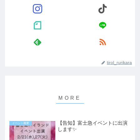
tirol_rurikara
【告知】富士急イベントに出演
イベント概要
します✨