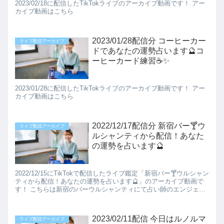
2023/02/18に配信したTikTokライブのアーカイブ動画です！ アー
カイブ動画はこちら
2023/01/28配信分 コーヒーカー
ライブ配信アーカイブ
ドであなたの運勢占います🔮コ
ーヒーカード練習☕✨️
2023/01/28に配信したTikTokライブのアーカイブ動画です！ アー
カイブ動画はこちら
2022/12/17配信分 新宿バー🍸️ウ
ライブ配信アーカイブ
ルシャンティから配信！あなた
の運勢を占います🔮
2022/12/15にTikTokで配信したライブ鑑定「新宿バー🍸️ウルシャン
ティから配信！あなたの運勢を占います🔮」のアーカイブ動画で
す！ こちらは新宿のバーウルシャンティにて占い師のエンジェル
りおか先生とコラボイベントをさせてい...
2023/02/11配信 今日はルノルマ
ライブ配信アーカイブ