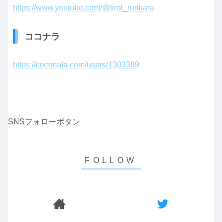
https://www.youtube.com/@tirol_rurikara
ココナラ
https://coconala.com/users/1303389
SNSフォローボタン