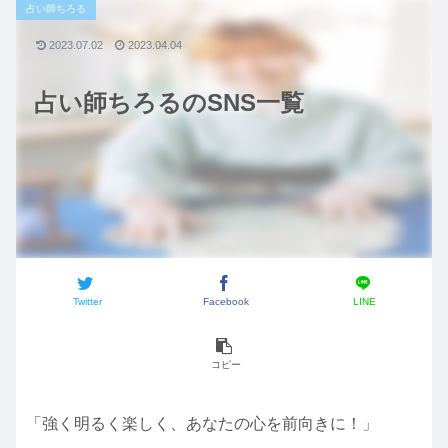
占い師ちろる
2023.07.02
2023.04.04
占い師ちろるのSNS一覧
Twitter
Facebook
LINE
コピー
「強く明るく楽しく、あなたの心を前向きに！」