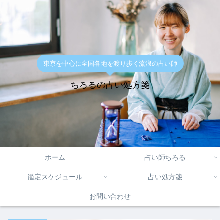
東京を中心に全国各地を渡り歩く流浪の占い師
ちろるの占い処方箋
ホーム
占い師ちろる
鑑定スケジュール
占い処方箋
お問い合わせ