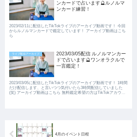
ンカードで占います🔮ルノルマ
ンカード練習！
2023/02/11に配信したTikTokライブのアーカイブ動画です！ 今回
からルノルマンカードで鑑定しています！ アーカイブ動画はこち
ら
2023/03/05配信 ルノルマンカー
ライブ配信アーカイブ
ドで占います🔮ワンオラクルで
一言鑑定！
2023/03/05に配信したTikTokライブのアーカイブ動画です！ 1時間
だけ配信します、と言いつつ気付いたら3時間配信していました
(笑) アーカイブ動画はこちら 無料鑑定希望の方はTikTokアカウン
トをフォローしてラ...
4月のイベント日程