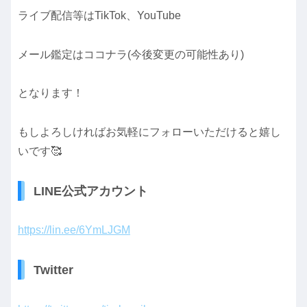
ライブ配信等はTikTok、YouTube
メール鑑定はココナラ(今後変更の可能性あり)
となります！
もしよろしければお気軽にフォローいただけると嬉し
いです🥰
LINE公式アカウント
https://lin.ee/6YmLJGM
Twitter