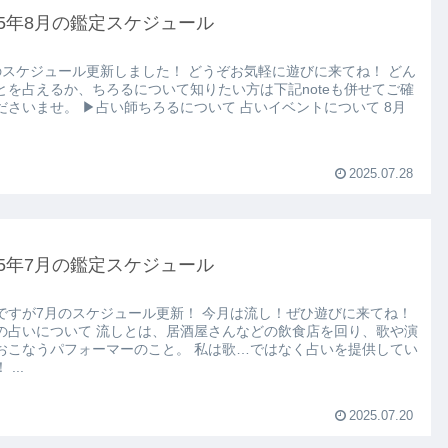
25年8月の鑑定スケジュール
ジュール更新しました！ どうぞお気軽に遊びに来てね！ どん
とを占えるか、ちろるについて知りたい方は下記noteも併せてご確
占い師ちろるについて 占いイベントについて 8月
2025.07.28
25年7月の鑑定スケジュール
が7月のスケジュール更新！ 今月は流し！ぜひ遊びに来てね！
て 流しとは、居酒屋さんなどの飲食店を回り、歌や演
なうパフォーマーのこと。 私は歌…ではなく占いを提供してい
ます！ ...
2025.07.20