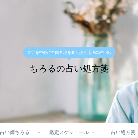
東京を中心に全国各地を渡り歩く流浪の占い師
ちろるの占い処方箋
占い師ちろる
鑑定スケジュール
占い処方箋