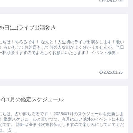
2025.02.02
25日(土)ライブ出演🎤🎶
ちろるです！ なんと！人生初のライブ出演をします！歌い
かりませんが、当日
は精一杯頑張りますのでよろしくお願いいたします！ イベント概要 ...
2025.01.25
25年1月の鑑定スケジュール
、占い師ちろるです！ 2025年1月のスケジュールを更新しま
外のイベントにも出
り次第お伝えしますので楽しみにしていてくだ
さいね。 占...