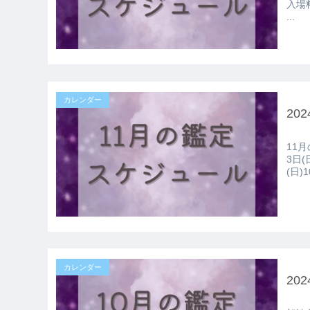
入場
...
カレンダー
20
11月の
3日(日)
(日)
カレンダー
20