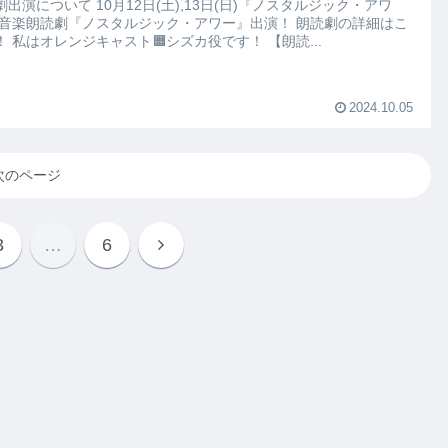
 10月12日(土),13日(日)『ノスタルジック・アワ
ちら！ 私はオレンジキャスト🟧シズカ役です！ 【朗読...
2024.10.05
次のページ
3
…
6