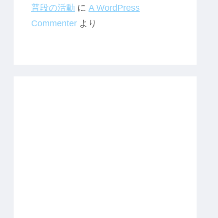
普段の活動
に
A WordPress
Commenter
より