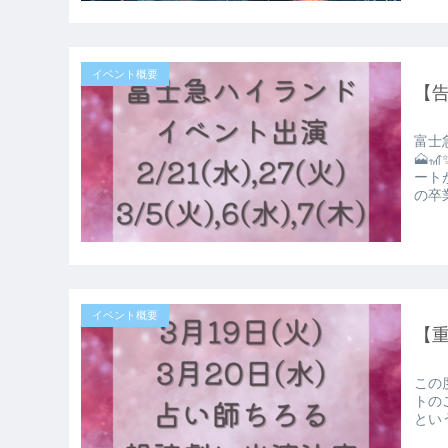
イベント概要
【
富士
🗻🎢✨ イベント概要 占い・フェイスペイント・ヘア
ート
の卒業
イベント概要
【
この
トのご予約はこち