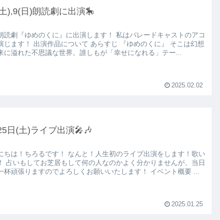
8(土),9(日)朗読劇に出演🎠
劇『ゆめのくに』に出演します！ 私はパレードキャストのアコ
品について あらすじ 『ゆめのくに』 そこは幻想
来に溢れた不思議な世界。誰しもが「幸せになれる」テー...
2025.02.02
25日(土)ライブ出演🎤🎶
ちろるです！ なんと！人生初のライブ出演をします！歌い
かりませんが、当日
は精一杯頑張りますのでよろしくお願いいたします！ イベント概要 ...
2025.01.25