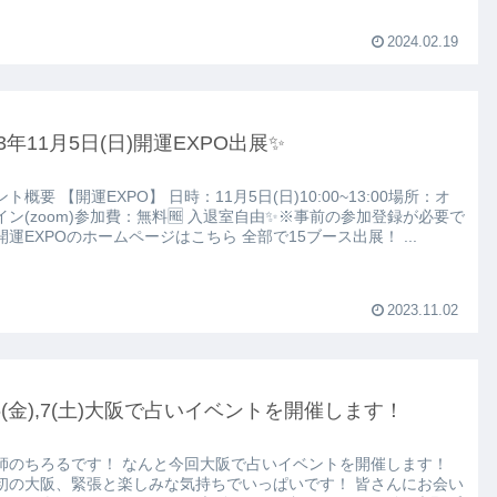
2024.02.19
23年11月5日(日)開運EXPO出展✨
日時：11月5日(日)10:00~13:00場所：オ
イン(zoom)参加費：無料🆓 入退室自由✨※事前の参加登録が必要で
す！開運EXPOのホームページはこちら 全部で15ブース出展！ ...
2023.11.02
/6(金),7(土)大阪で占いイベントを開催します！
です！ なんと今回大阪で占いイベントを開催します！
の大阪、緊張と楽しみな気持ちでいっぱいです！ 皆さんにお会い