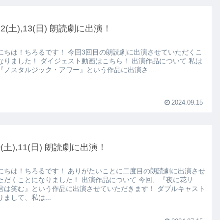
/12(土),13(日) 朗読劇に出演！
ちろるです！ 今回3回目の朗読劇に出演させていただくこ
イジェスト動画はこちら！ 出演作品について 私は
『ノスタルジック・アワー』という作品に出演さ...
2024.09.15
10(土),11(日) 朗読劇に出演！
ちろるです！ ありがたいことに二度目の朗読劇に出演させ
ことになりました！ 出演作品について 今回、『夜に花サ
は笑む』という作品に出演させていただきます！ ダブルキャスト
りまして、私は...