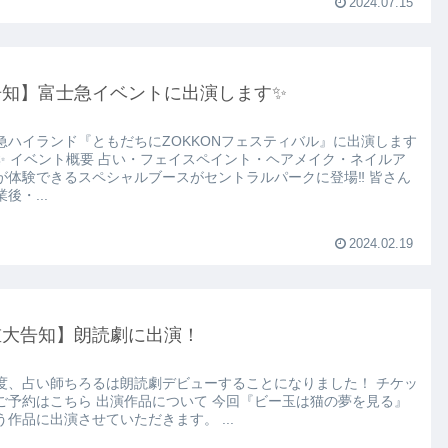
2024.07.15
告知】富士急イベントに出演します✨
急ハイランド『ともだちにZOKKONフェスティバル』に出演します
メイク・ネイルア
が体験できるスペシャルブースがセントラルパークに登場‼️ 皆さん
後・...
2024.02.19
重大告知】朗読劇に出演！
度、占い師ちろるは朗読劇デビューすることになりました！ チケッ
ら 出演作品について 今回『ビー玉は猫の夢を見る』
という作品に出演させていただきます。 ...