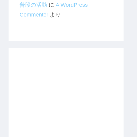
普段の活動
に
A WordPress
Commenter
より