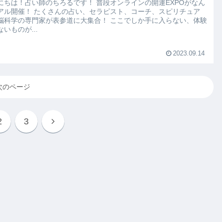
！占い師のちろるです！ 普段オンラインの開運EXPOがなん
さんの占い、セラピスト、コーチ、スピリチュア
学の専門家が表参道に大集合！ ここでしか手に入らない、体験
いものが...
2023.09.14
次のページ
2
3