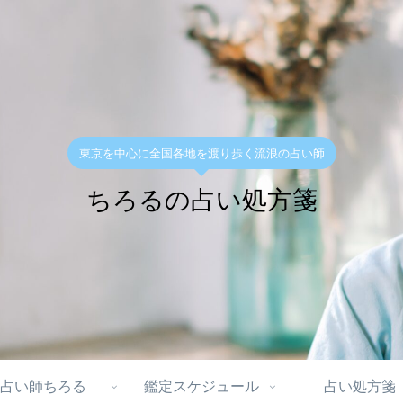
東京を中心に全国各地を渡り歩く流浪の占い師
ちろるの占い処方箋
占い師ちろる
鑑定スケジュール
占い処方箋